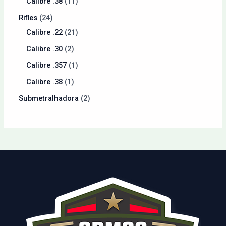
Calibre .38
11
Rifles
24
Calibre .22
21
Calibre .30
2
Calibre .357
1
Calibre .38
1
Submetralhadora
2