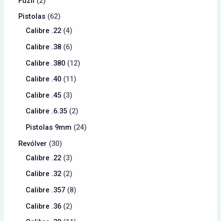
Fuzil
2
Pistolas
62
Calibre .22
4
Calibre .38
6
Calibre .380
12
Calibre .40
11
Calibre .45
3
Calibre .6.35
2
Pistolas 9mm
24
Revólver
30
Calibre .22
3
Calibre .32
2
Calibre .357
8
Calibre .36
2