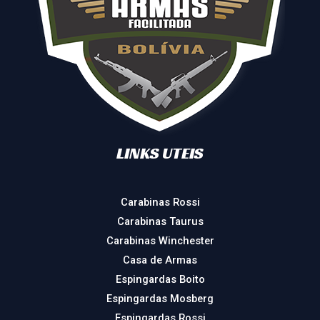
LINKS UTEIS
Carabinas Rossi
Carabinas Taurus
Carabinas Winchester
Casa de Armas
Espingardas Boito
Espingardas Mosberg
Espingardas Rossi