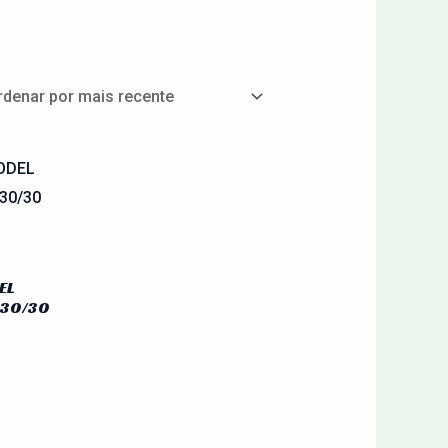
EL
 30/30