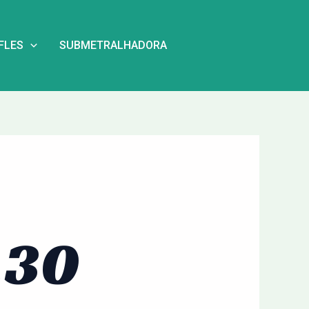
IFLES
SUBMETRALHADORA
.30