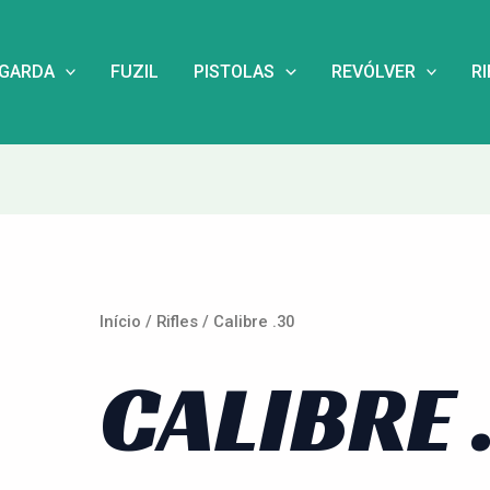
Classificado
por
mais
recente
NGARDA
FUZIL
PISTOLAS
REVÓLVER
R
Início
/
Rifles
/ Calibre .30
CALIBRE 