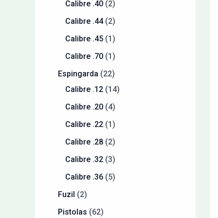
Calibre .40
2
Calibre .44
2
Calibre .45
1
Calibre .70
1
Espingarda
22
Calibre .12
14
Calibre .20
4
Calibre .22
1
Calibre .28
2
Calibre .32
3
Calibre .36
5
Fuzil
2
Pistolas
62