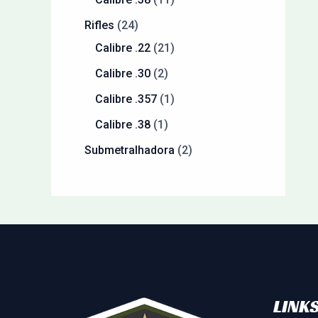
Rifles
24
Calibre .22
21
Calibre .30
2
Calibre .357
1
Calibre .38
1
Submetralhadora
2
LINKS