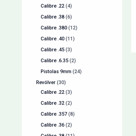
Calibre .22
4
Calibre .38
6
Calibre .380
12
Calibre .40
11
Calibre .45
3
Calibre .6.35
2
Pistolas 9mm
24
Revólver
30
Calibre .22
3
Calibre .32
2
Calibre .357
8
Calibre .36
2
Calibre .38
11