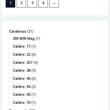
1
2
3
4
→
Carabinas
21
300 WIN Mag
1
Calibre .17
1
Calibre .22
6
Calibre .357
4
Calibre .38
3
Calibre .40
2
Calibre .44
2
Calibre .45
1
Calibre .70
1