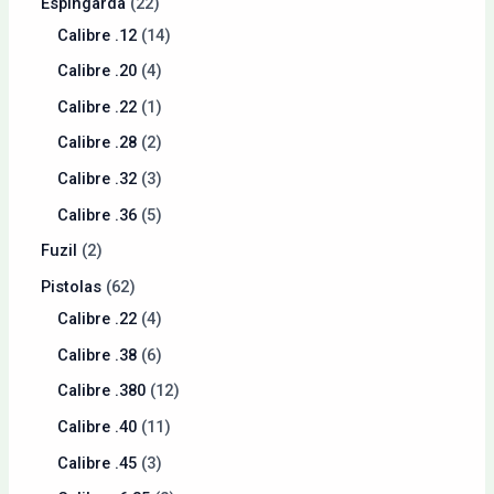
Espingarda
22
Calibre .12
14
Calibre .20
4
Calibre .22
1
Calibre .28
2
Calibre .32
3
Calibre .36
5
Fuzil
2
Pistolas
62
Calibre .22
4
Calibre .38
6
Calibre .380
12
Calibre .40
11
Calibre .45
3