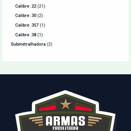
Calibre .22
21
Calibre .30
2
Calibre .357
1
Calibre .38
1
Submetralhadora
2