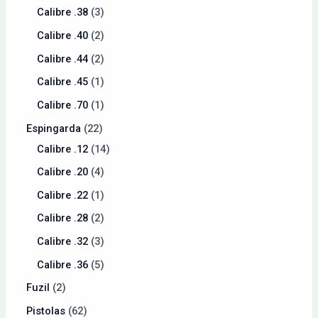
Calibre .38
3
Calibre .40
2
Calibre .44
2
Calibre .45
1
Calibre .70
1
Espingarda
22
Calibre .12
14
Calibre .20
4
Calibre .22
1
Calibre .28
2
Calibre .32
3
Calibre .36
5
Fuzil
2
Pistolas
62