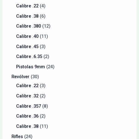
Calibre .22
4
Calibre .38
6
Calibre .380
12
Calibre .40
11
Calibre .45
3
Calibre .6.35
2
Pistolas 9mm
24
Revólver
30
Calibre .22
3
Calibre .32
2
Calibre .357
8
Calibre .36
2
Calibre .38
11
Rifles
24