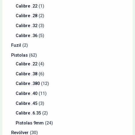
Calibre .22
1
Calibre .28
2
Calibre .32
3
Calibre .36
5
Fuzil
2
Pistolas
62
Calibre .22
4
Calibre .38
6
Calibre .380
12
Calibre .40
11
Calibre .45
3
Calibre .6.35
2
Pistolas 9mm
24
Revólver
30