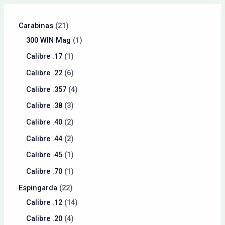
Carabinas
21
300 WIN Mag
1
Calibre .17
1
Calibre .22
6
Calibre .357
4
Calibre .38
3
Calibre .40
2
Calibre .44
2
Calibre .45
1
Calibre .70
1
Espingarda
22
Calibre .12
14
Calibre .20
4