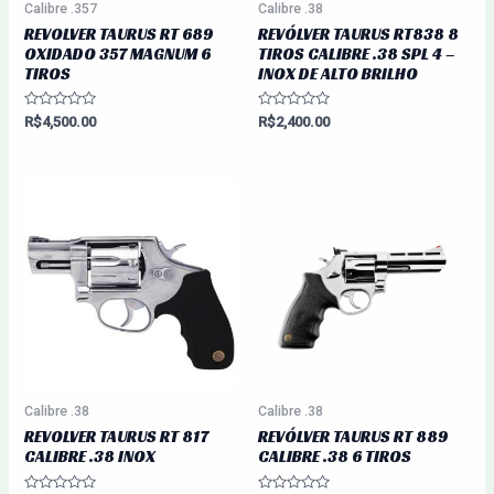
Calibre .357
Calibre .38
REVOLVER TAURUS RT 689
REVÓLVER TAURUS RT838 8
OXIDADO 357 MAGNUM 6
TIROS CALIBRE .38 SPL 4 –
TIROS
INOX DE ALTO BRILHO
Avaliação
Avaliação
R$
4,500.00
R$
2,400.00
0
0
de
de
5
5
Calibre .38
Calibre .38
REVOLVER TAURUS RT 817
REVÓLVER TAURUS RT 889
CALIBRE .38 INOX
CALIBRE .38 6 TIROS