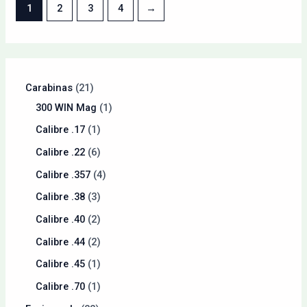
1
2
3
4
→
Carabinas
21
300 WIN Mag
1
Calibre .17
1
Calibre .22
6
Calibre .357
4
Calibre .38
3
Calibre .40
2
Calibre .44
2
Calibre .45
1
Calibre .70
1