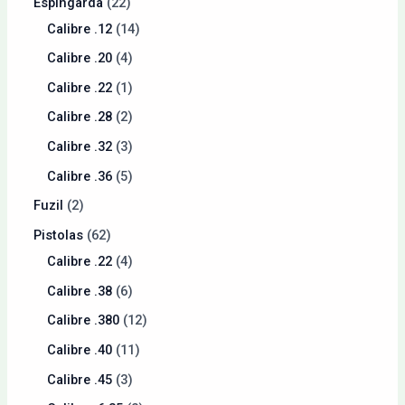
Espingarda
22
Calibre .12
14
Calibre .20
4
Calibre .22
1
Calibre .28
2
Calibre .32
3
Calibre .36
5
Fuzil
2
Pistolas
62
Calibre .22
4
Calibre .38
6
Calibre .380
12
Calibre .40
11
Calibre .45
3