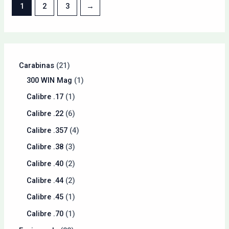
1
2
3
→
Carabinas
21
300 WIN Mag
1
Calibre .17
1
Calibre .22
6
Calibre .357
4
Calibre .38
3
Calibre .40
2
Calibre .44
2
Calibre .45
1
Calibre .70
1