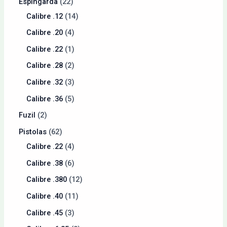
Espingarda
22
Calibre .12
14
Calibre .20
4
Calibre .22
1
Calibre .28
2
Calibre .32
3
Calibre .36
5
Fuzil
2
Pistolas
62
Calibre .22
4
Calibre .38
6
Calibre .380
12
Calibre .40
11
Calibre .45
3