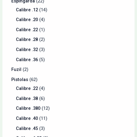
Espingarda
22
Calibre .12
14
Calibre .20
4
Calibre .22
1
Calibre .28
2
Calibre .32
3
Calibre .36
5
Fuzil
2
Pistolas
62
Calibre .22
4
Calibre .38
6
Calibre .380
12
Calibre .40
11
Calibre .45
3