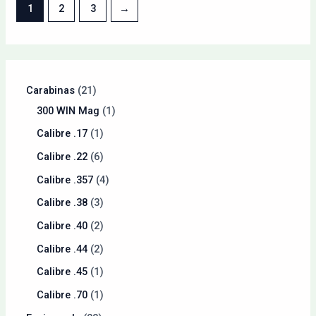
1
2
3
→
Carabinas
21
300 WIN Mag
1
Calibre .17
1
Calibre .22
6
Calibre .357
4
Calibre .38
3
Calibre .40
2
Calibre .44
2
Calibre .45
1
Calibre .70
1