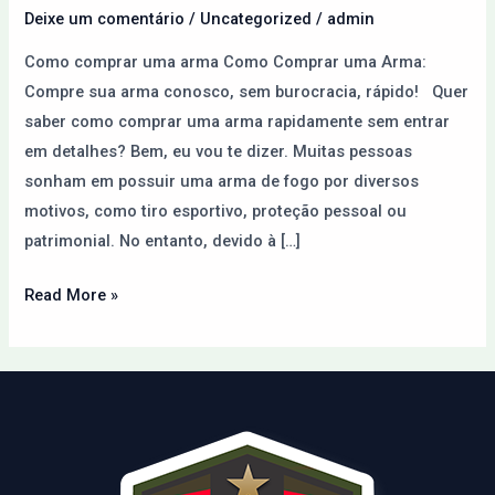
Paraguai
Deixe um comentário
/
Uncategorized
/
admin
pela
Como comprar uma arma Como Comprar uma Arma:
Internet
Compre sua arma conosco, sem burocracia, rápido! Quer
saber como comprar uma arma rapidamente sem entrar
em detalhes? Bem, eu vou te dizer. Muitas pessoas
sonham em possuir uma arma de fogo por diversos
motivos, como tiro esportivo, proteção pessoal ou
patrimonial. No entanto, devido à […]
Read More »