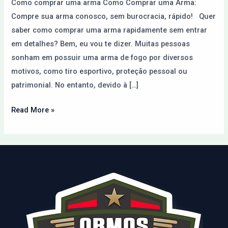
Como comprar uma arma Como Comprar uma Arma:
Internet
Compre sua arma conosco, sem burocracia, rápido! Quer
saber como comprar uma arma rapidamente sem entrar
em detalhes? Bem, eu vou te dizer. Muitas pessoas
sonham em possuir uma arma de fogo por diversos
motivos, como tiro esportivo, proteção pessoal ou
patrimonial. No entanto, devido à […]
Read More »