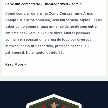
Paraguai
Deixe um comentário
/
Uncategorized
/
admin
pela
Como comprar uma arma Como Comprar uma Arma:
Internet
Compre sua arma conosco, sem burocracia, rápido! Quer
saber como comprar uma arma rapidamente sem entrar
em detalhes? Bem, eu vou te dizer. Muitas pessoas
sonham em possuir uma arma de fogo por diversos
motivos, como tiro esportivo, proteção pessoal ou
patrimonial. No entanto, devido à […]
Read More »