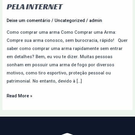
Armas
PELA INTERNET
do
Paraguai
Deixe um comentário
/
Uncategorized
/
admin
pela
Como comprar uma arma Como Comprar uma Arma:
Internet
Compre sua arma conosco, sem burocracia, rápido! Quer
saber como comprar uma arma rapidamente sem entrar
em detalhes? Bem, eu vou te dizer. Muitas pessoas
sonham em possuir uma arma de fogo por diversos
motivos, como tiro esportivo, proteção pessoal ou
patrimonial. No entanto, devido à […]
Read More »