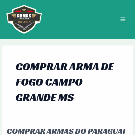
Ir
MAIN
para
MEN
o
conteúdo
COMPRAR ARMA DE
FOGO CAMPO
GRANDE MS
COMPRAR ARMAS DO PARAGUAI
Comprar