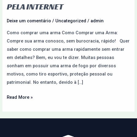
Armas
PELA INTERNET
do
Paraguai
Deixe um comentário
/
Uncategorized
/
admin
pela
Como comprar uma arma Como Comprar uma Arma:
Internet
Compre sua arma conosco, sem burocracia, rápido! Quer
saber como comprar uma arma rapidamente sem entrar
em detalhes? Bem, eu vou te dizer. Muitas pessoas
sonham em possuir uma arma de fogo por diversos
motivos, como tiro esportivo, proteção pessoal ou
patrimonial. No entanto, devido à […]
Read More »