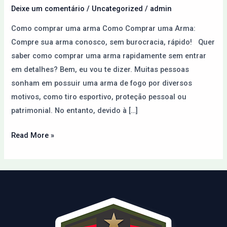
Paraguai
Deixe um comentário
/
Uncategorized
/
admin
pela
Como comprar uma arma Como Comprar uma Arma:
Internet
Compre sua arma conosco, sem burocracia, rápido! Quer
saber como comprar uma arma rapidamente sem entrar
em detalhes? Bem, eu vou te dizer. Muitas pessoas
sonham em possuir uma arma de fogo por diversos
motivos, como tiro esportivo, proteção pessoal ou
patrimonial. No entanto, devido à […]
Read More »