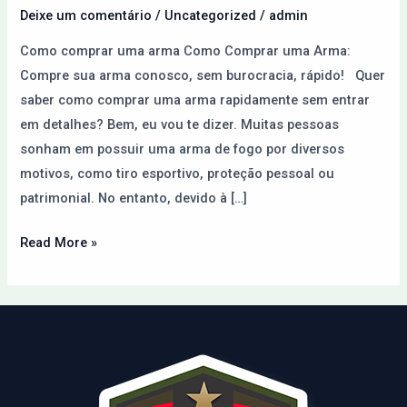
Paraguai
Deixe um comentário
/
Uncategorized
/
admin
pela
Como comprar uma arma Como Comprar uma Arma:
Internet
Compre sua arma conosco, sem burocracia, rápido! Quer
saber como comprar uma arma rapidamente sem entrar
em detalhes? Bem, eu vou te dizer. Muitas pessoas
sonham em possuir uma arma de fogo por diversos
motivos, como tiro esportivo, proteção pessoal ou
patrimonial. No entanto, devido à […]
Read More »