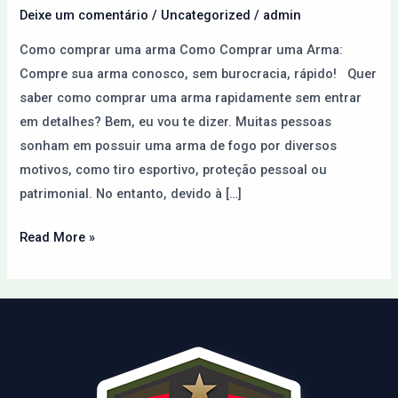
Paraguai
Deixe um comentário
/
Uncategorized
/
admin
pela
Como comprar uma arma Como Comprar uma Arma:
Internet
Compre sua arma conosco, sem burocracia, rápido! Quer
saber como comprar uma arma rapidamente sem entrar
em detalhes? Bem, eu vou te dizer. Muitas pessoas
sonham em possuir uma arma de fogo por diversos
motivos, como tiro esportivo, proteção pessoal ou
patrimonial. No entanto, devido à […]
Read More »