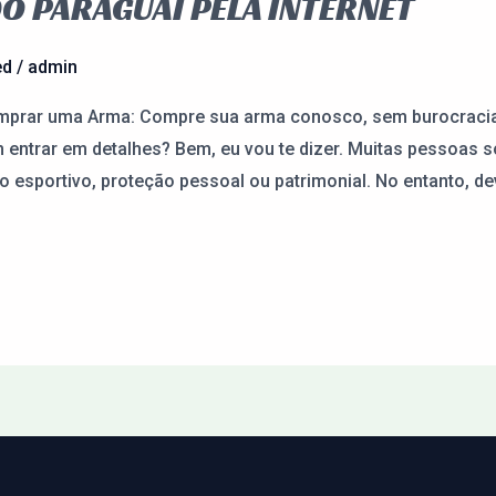
 PARAGUAI PELA INTERNET
ed
/
admin
rar uma Arma: Compre sua arma conosco, sem burocracia
entrar em detalhes? Bem, eu vou te dizer. Muitas pessoas
 esportivo, proteção pessoal ou patrimonial. No entanto, dev