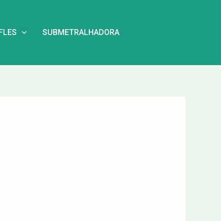
IFLES
SUBMETRALHADORA