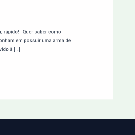
, rápido! Quer saber como
 sonham em possuir uma arma de
ido à […]