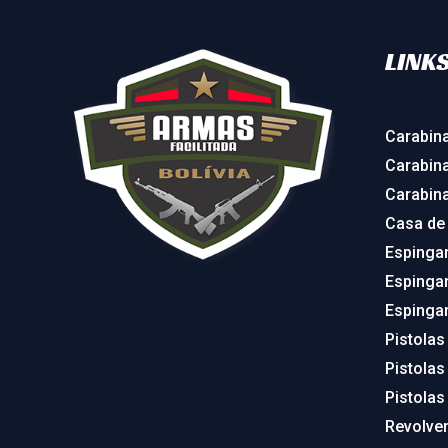
LINKS
Carabin
Carabin
Carabin
Casa de
Espinga
Espinga
Espinga
Pistolas
Pistolas
Pistolas
Revolve