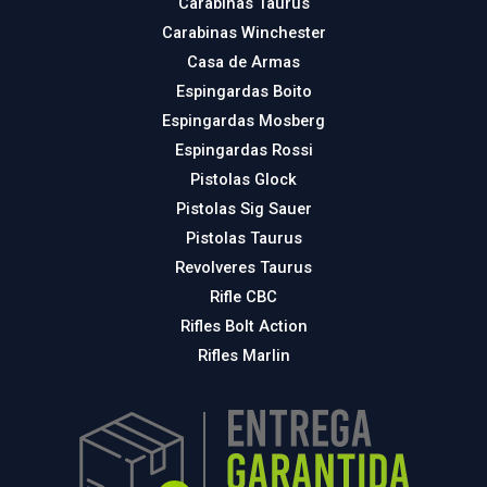
Carabinas Taurus
Carabinas Winchester
Casa de Armas
Espingardas Boito
Espingardas Mosberg
Espingardas Rossi
Pistolas Glock
Pistolas Sig Sauer
Pistolas Taurus
Revolveres Taurus
Rifle CBC
Rifles Bolt Action
Rifles Marlin