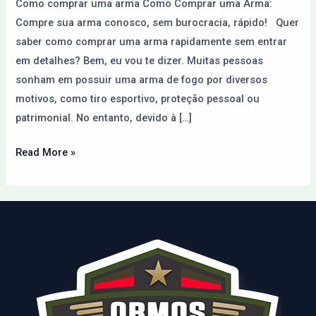
Como comprar uma arma Como Comprar uma Arma:
Internet
Compre sua arma conosco, sem burocracia, rápido! Quer
saber como comprar uma arma rapidamente sem entrar
em detalhes? Bem, eu vou te dizer. Muitas pessoas
sonham em possuir uma arma de fogo por diversos
motivos, como tiro esportivo, proteção pessoal ou
patrimonial. No entanto, devido à […]
Read More »