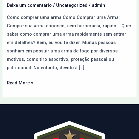
Paraguai
Deixe um comentário
/
Uncategorized
/
admin
pela
Como comprar uma arma Como Comprar uma Arma:
Internet
Compre sua arma conosco, sem burocracia, rápido! Quer
saber como comprar uma arma rapidamente sem entrar
em detalhes? Bem, eu vou te dizer. Muitas pessoas
sonham em possuir uma arma de fogo por diversos
motivos, como tiro esportivo, proteção pessoal ou
patrimonial. No entanto, devido à […]
Read More »