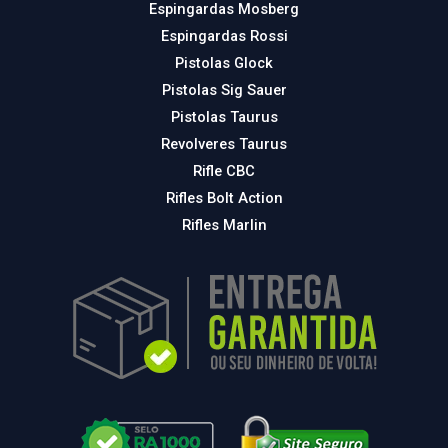
Espingardas Mosberg
Espingardas Rossi
Pistolas Glock
Pistolas Sig Sauer
Pistolas Taurus
Revolveres Taurus
Rifle CBC
Rifles Bolt Action
Rifles Marlin