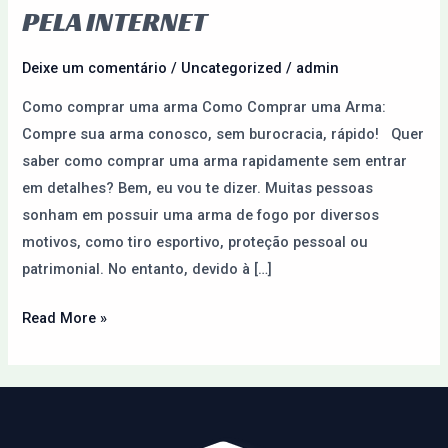
Armas
PELA INTERNET
do
Paraguai
Deixe um comentário
/
Uncategorized
/
admin
pela
Como comprar uma arma Como Comprar uma Arma:
Internet
Compre sua arma conosco, sem burocracia, rápido! Quer
saber como comprar uma arma rapidamente sem entrar
em detalhes? Bem, eu vou te dizer. Muitas pessoas
sonham em possuir uma arma de fogo por diversos
motivos, como tiro esportivo, proteção pessoal ou
patrimonial. No entanto, devido à […]
Read More »