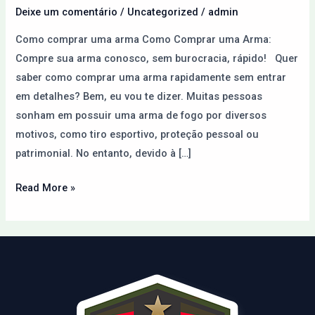
Paraguai
Deixe um comentário
/
Uncategorized
/
admin
pela
Como comprar uma arma Como Comprar uma Arma:
Internet
Compre sua arma conosco, sem burocracia, rápido! Quer
saber como comprar uma arma rapidamente sem entrar
em detalhes? Bem, eu vou te dizer. Muitas pessoas
sonham em possuir uma arma de fogo por diversos
motivos, como tiro esportivo, proteção pessoal ou
patrimonial. No entanto, devido à […]
Read More »