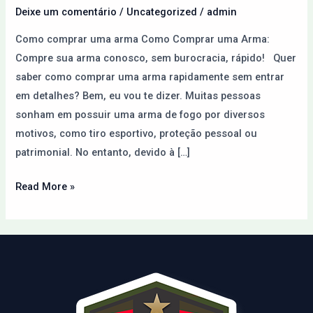
Paraguai
Deixe um comentário
/
Uncategorized
/
admin
pela
Como comprar uma arma Como Comprar uma Arma:
Internet
Compre sua arma conosco, sem burocracia, rápido! Quer
saber como comprar uma arma rapidamente sem entrar
em detalhes? Bem, eu vou te dizer. Muitas pessoas
sonham em possuir uma arma de fogo por diversos
motivos, como tiro esportivo, proteção pessoal ou
patrimonial. No entanto, devido à […]
Read More »