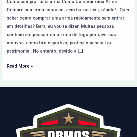
Como comprar uma arma Como Comprar uma Arma:
Internet
Compre sua arma conosco, sem burocracia, rápido! Quer
saber como comprar uma arma rapidamente sem entrar
em detalhes? Bem, eu vou te dizer. Muitas pessoas
sonham em possuir uma arma de fogo por diversos
motivos, como tiro esportivo, proteção pessoal ou
patrimonial. No entanto, devido à […]
Read More »