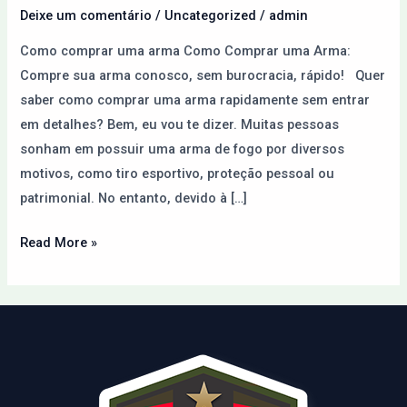
Paraguai
Deixe um comentário
/
Uncategorized
/
admin
pela
Como comprar uma arma Como Comprar uma Arma:
Internet
Compre sua arma conosco, sem burocracia, rápido! Quer
saber como comprar uma arma rapidamente sem entrar
em detalhes? Bem, eu vou te dizer. Muitas pessoas
sonham em possuir uma arma de fogo por diversos
motivos, como tiro esportivo, proteção pessoal ou
patrimonial. No entanto, devido à […]
Read More »