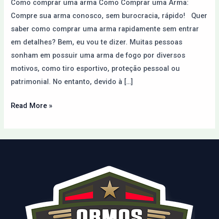
Como comprar uma arma Como Comprar uma Arma:
Internet
Compre sua arma conosco, sem burocracia, rápido! Quer
saber como comprar uma arma rapidamente sem entrar
em detalhes? Bem, eu vou te dizer. Muitas pessoas
sonham em possuir uma arma de fogo por diversos
motivos, como tiro esportivo, proteção pessoal ou
patrimonial. No entanto, devido à […]
Read More »