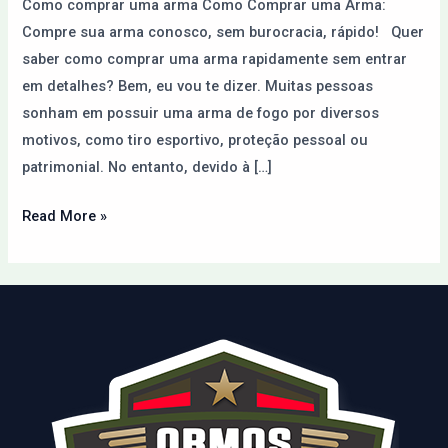
Como comprar uma arma Como Comprar uma Arma:
Internet
Compre sua arma conosco, sem burocracia, rápido! Quer
saber como comprar uma arma rapidamente sem entrar
em detalhes? Bem, eu vou te dizer. Muitas pessoas
sonham em possuir uma arma de fogo por diversos
motivos, como tiro esportivo, proteção pessoal ou
patrimonial. No entanto, devido à […]
Read More »