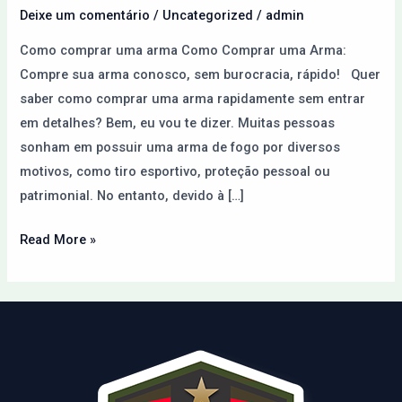
Paraguai
Deixe um comentário
/
Uncategorized
/
admin
pela
Como comprar uma arma Como Comprar uma Arma:
Internet
Compre sua arma conosco, sem burocracia, rápido! Quer
saber como comprar uma arma rapidamente sem entrar
em detalhes? Bem, eu vou te dizer. Muitas pessoas
sonham em possuir uma arma de fogo por diversos
motivos, como tiro esportivo, proteção pessoal ou
patrimonial. No entanto, devido à […]
Read More »