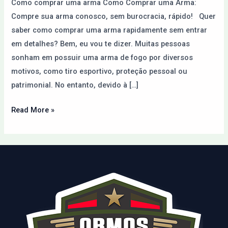
Como comprar uma arma Como Comprar uma Arma:
Internet
Compre sua arma conosco, sem burocracia, rápido! Quer
saber como comprar uma arma rapidamente sem entrar
em detalhes? Bem, eu vou te dizer. Muitas pessoas
sonham em possuir uma arma de fogo por diversos
motivos, como tiro esportivo, proteção pessoal ou
patrimonial. No entanto, devido à […]
Read More »