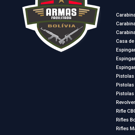
Carabin
Carabin
Carabin
Casa de
Espinga
Espinga
Espinga
Pistolas
Pistolas
Pistolas
Revolve
Rifle CB
Rifles Bo
Rifles M