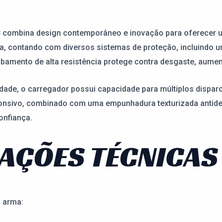
C
combina design contemporâneo e inovação para oferecer u
a, contando com diversos sistemas de proteção, incluindo u
bamento de alta resistência protege contra desgaste, aumen
idade, o carregador possui capacidade para múltiplos dispar
ponsivo, combinado com uma empunhadura texturizada antide
onfiança.
CAÇÕES TÉCNICAS
a arma: