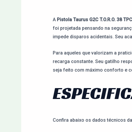
A
Pistola Taurus G2C T.O.R.O. 38 TP
foi projetada pensando na seguranç
impede disparos acidentais. Seu aca
Para aqueles que valorizam a pratic
recarga constante. Seu gatilho res
seja feito com máximo conforto e c
ESPECIFI
Confira abaixo os dados técnicos d