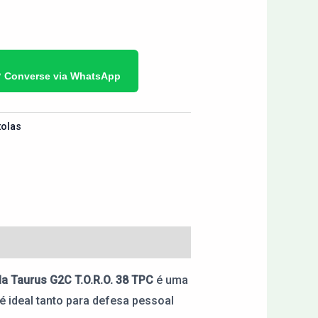
? Converse via WhatsApp
tolas
la Taurus G2C T.O.R.O. 38 TPC
é uma
é ideal tanto para defesa pessoal