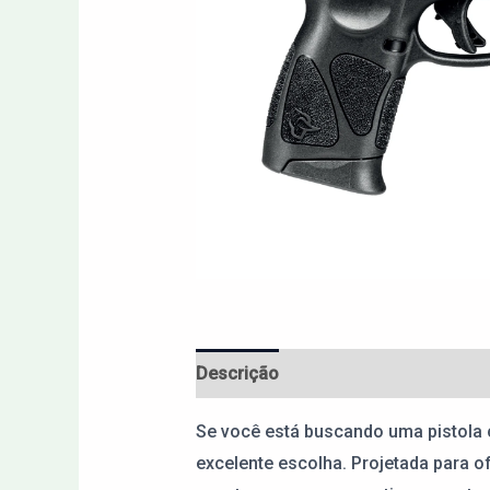
Descrição
Avaliações (0)
Se você está buscando uma pistola 
excelente escolha. Projetada para o