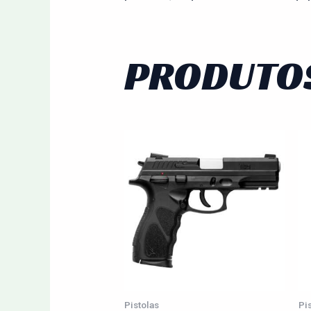
PRODUTO
Pistolas
Pi