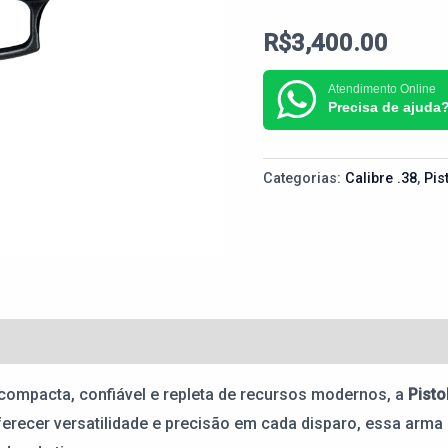
R$
3,400.00
Atendimento Online
Precisa de ajuda
Categorias:
Calibre .38
,
Pis
compacta, confiável e repleta de recursos modernos, a
Pisto
ferecer versatilidade e precisão em cada disparo, essa arma 