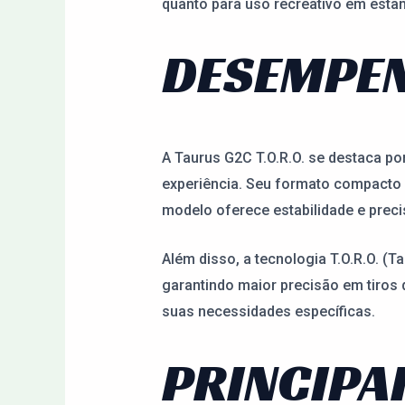
quanto para uso recreativo em estan
DESEMPEN
A Taurus G2C T.O.R.O. se destaca po
experiência. Seu formato compacto 
modelo oferece estabilidade e preci
Além disso, a tecnologia T.O.R.O. (Ta
garantindo maior precisão em tiros
suas necessidades específicas.
PRINCIPA