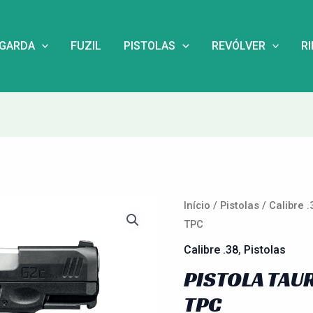
NGARDA
FUZIL
PISTOLAS
REVÓLVER
R
Início
/
Pistolas
/
Calibre .
TPC
Calibre .38
,
Pistolas
PISTOLA TAUR
TPC