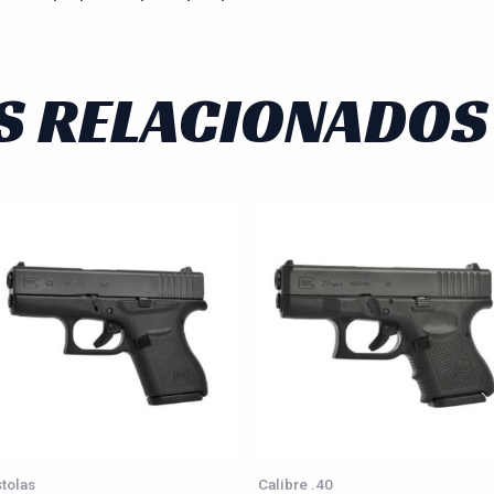
S RELACIONADOS
stolas
Calibre .40