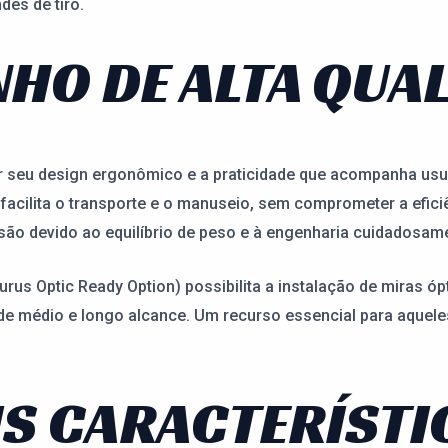
des de tiro.
HO DE ALTA QUA
r seu design ergonômico e a praticidade que acompanha usuá
facilita o transporte e o manuseio, sem comprometer a efi
são devido ao equilíbrio de peso e à engenharia cuidadosame
urus Optic Ready Option) possibilita a instalação de miras óp
 de médio e longo alcance. Um recurso essencial para aquel
IS CARACTERÍSTI