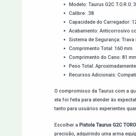
Modelo: Taurus G2C T.O.R.O. 
Calibre: .38
Capacidade do Carregador: 12
Acabamento: Anticorrosivo co
Sistema de Segurança: Trava 
Comprimento Total: 160 mm
Comprimento do Cano: 81 m
Peso Total: Aproximadamente
Recursos Adicionais: Compatí
O compromisso da Taurus com a qual
ela foi feita para atender às expec
tanto para usuários experientes qu
Escolher a
Pistola Taurus G2C TORO
precisão, adquirindo uma arma equi