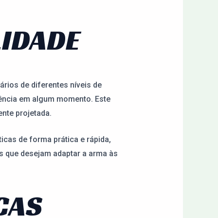
LIDADE
rios de diferentes níveis de
ciência em algum momento. Este
nte projetada.
ticas de forma prática e rápida,
es que desejam adaptar a arma às
CAS