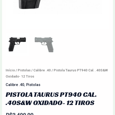
Início
/
Pistolas
/
Calibre .40
/ Pistola Taurus PT940 Cal. .40S&W
Oxidado- 12 Tiros
Calibre .40
,
Pistolas
PISTOLA TAURUS PT940 CAL.
.40S&W OXIDADO- 12 TIROS