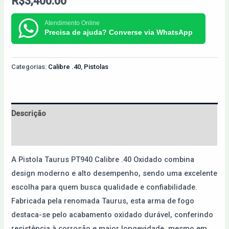
R$
3,400.00
Atendimento Online
Precisa de ajuda? Converse via WhatsApp
Categorias:
Calibre .40
,
Pistolas
Descrição
Avaliações (0)
A Pistola Taurus PT940 Calibre .40 Oxidado combina
design moderno e alto desempenho, sendo uma excelente
escolha para quem busca qualidade e confiabilidade.
Fabricada pela renomada Taurus, esta arma de fogo
destaca-se pelo acabamento oxidado durável, conferindo
resistência à corrosão e maior longevidade, mesmo em