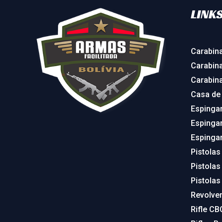
LINKS
Carabin
Carabin
Carabin
Casa de
Espinga
Espinga
Espinga
Pistolas
Pistolas
Pistolas
Revolve
Rifle CB