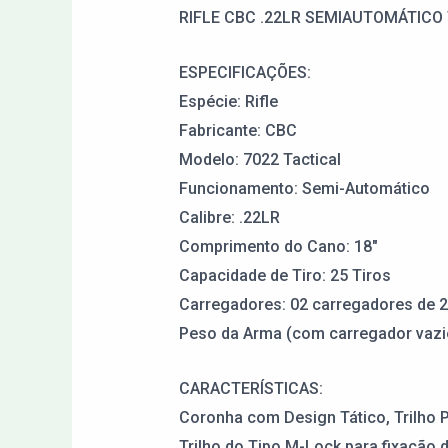
RIFLE CBC .22LR SEMIAUTOMÁTICO 
ESPECIFICAÇÕES:
Espécie: Rifle
Fabricante: CBC
Modelo: 7022 Tactical
Funcionamento: Semi-Automático
Calibre: .22LR
Comprimento do Cano: 18″
Capacidade de Tiro: 25 Tiros
Carregadores: 02 carregadores de 
Peso da Arma (com carregador vazi
CARACTERÍSTICAS:
Coronha com Design Tático, Trilho Pi
Trilho do Tipo M-Lock para fixação 