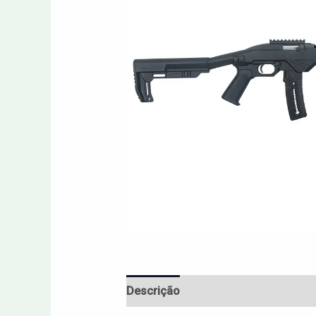
Descrição
Avaliações (0)