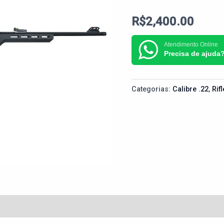
R$
2,400.00
Atendimento Online
Precisa de ajuda
Categorias:
Calibre .22
,
Rif