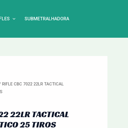
IFLES
SUBMETRALHADORA
/ RIFLE CBC 7022 22LR TACTICAL
OS
22 22LR TACTICAL
ICO 25 TIROS