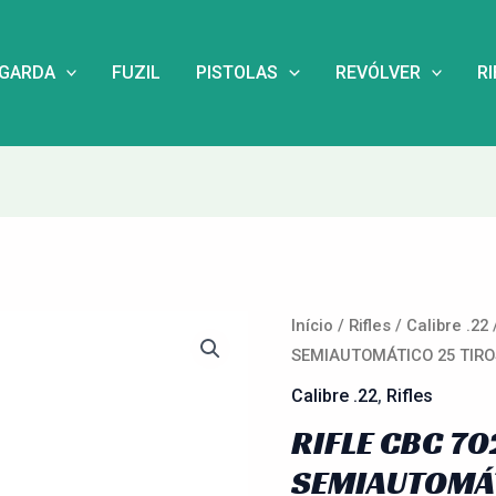
NGARDA
FUZIL
PISTOLAS
REVÓLVER
R
Início
/
Rifles
/
Calibre .22
SEMIAUTOMÁTICO 25 TIR
Calibre .22
,
Rifles
RIFLE CBC 70
SEMIAUTOMÁT