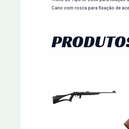
Cano com rosca para fixação de ac
PRODUTO